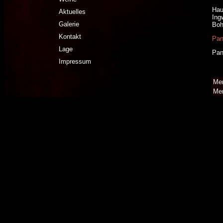
Hau
Aktuelles
Ing
Galerie
Boh
Kontakt
Pan
Lage
Pan
Impressum
Me
Me